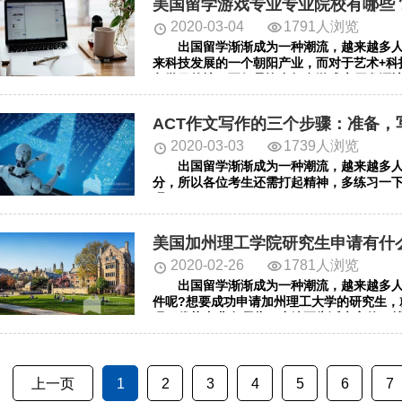
美国留学游戏专业专业院校有哪些
2020-03-04
1791人浏览
出国留学渐渐成为一种潮流，越来越多人
来科技发展的一个朝阳产业，而对于艺术+科
留学目的地，不仅是许多知名游戏大厂发源地
ACT作文写作的三个步骤：准备，
2020-03-03
1739人浏览
出国留学渐渐成为一种潮流，越来越多人想
分，所以各位考生还需打起精神，多练习一
吧。
美国加州理工学院研究生申请有什
2020-02-26
1781人浏览
出国留学渐渐成为一种潮流，越来越多人
件呢?想要成功申请加州理工大学的研究生，
况，优势专业有哪些。小编要告诉大家的，
上一页
1
2
3
4
5
6
7