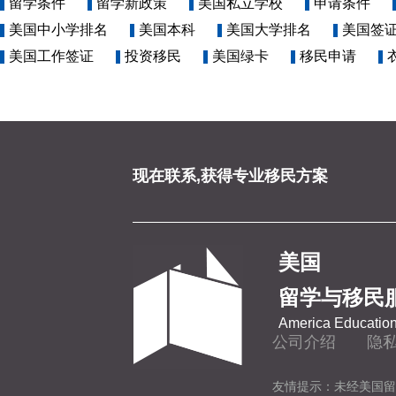
留学条件
留学新政策
美国私立学校
申请条件
美国中小学排名
美国本科
美国大学排名
美国签
美国工作签证
投资移民
美国绿卡
移民申请
现在联系,获得专业移民方案
美国
留学与移民
America Education
公司介绍
隐
友情提示：未经美国留