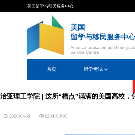
美国留学与移民服务中心
美国
留学与移民服务中
America Education and Immigrati
Service Centre
首页
留学考试
治亚理工学院 | 这所“槽点”满满的美国高校
2020-04-26
2284人浏览