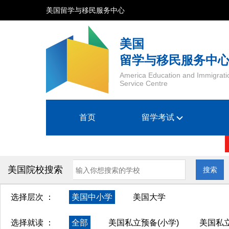
美国留学与移民服务中心
美国
留学与移民服务中
America Education and Immigrati
Service Centre
首页
留学考试
美国院校搜索
搜索
选择层次 ：
美国中小学
美国大学
选择就读 ：
全部
美国私立预备(小学)
美国私立