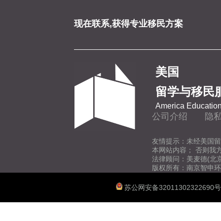
现在联系,获得专业移民方案
美国
留学与移民
America Education
公司介绍
隐
友情提示：未经美国留
本网站内容； 否则我
法律顾问：美麦德(北
版权所有：南京智申环
苏公网安备32011302322690号