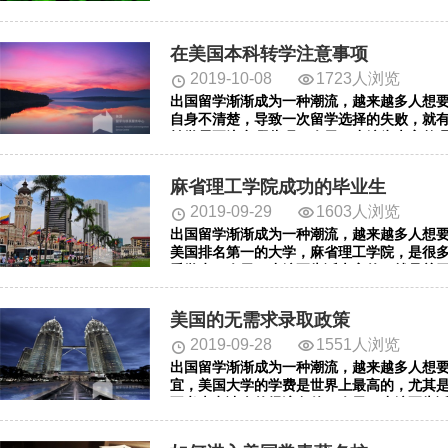
在美国本科转学注意事项
2019-10-08
1723人浏览
出国留学渐渐成为一种潮流，越来越多人想
自身不清楚，导致一次留学选择的失败，就
转学需要注意哪些呢？今天，小编为大家整
麻省理工学院成功的毕业生
2019-09-29
1603人浏览
出国留学渐渐成为一种潮流，越来越多人想
美国排名第一的大学，麻省理工学院，是很
秀学生。今天，小编要告诉大家的，就是关
看吧。
美国的无需求录取政策
2019-09-28
1551人浏览
出国留学渐渐成为一种潮流，越来越多人想
宜，美国大学的学费是世界上最高的，尤其
不考虑申请人的经济条件。今天，小编要告
一起去看看吧。