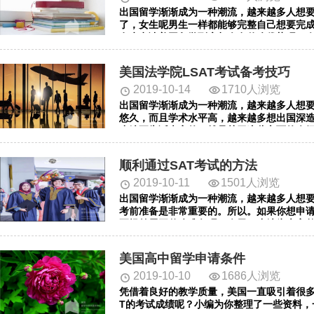
出国留学渐渐成为一种潮流，越来越多人想
了，女生呢男生一样都能够完整自己想要完
女生申请美国留学到底都会有什么优势呢？
我们一起去看看吧。
美国法学院LSAT考试备考技巧
2019-10-14
1710人浏览
出国留学渐渐成为一种潮流，越来越多人想
悠久，而且学术水平高，越来越多想出国深
小编要告诉大家的，就是关于这些方面的介
顺利通过SAT考试的方法
2019-10-11
1501人浏览
出国留学渐渐成为一种潮流，越来越多人想
考前准备是非常重要的。所以。如果你想申请
要提前展开什么准备呢？今天，小编为大家
美国高中留学申请条件
2019-10-10
1686人浏览
凭借着良好的教学质量，美国一直吸引着很多
T的考试成绩呢？小编为你整理了一些资料，