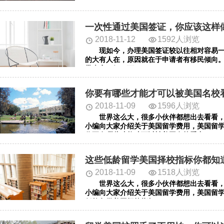
美国留学面试的过程中需要注意些什么吗？
一次性通过美国签证，你应该这样
2018-11-12
1592人浏览
现如今，办理美国签证较以往相对容易一
的大有人在，原因就在于申请者有移民倾向
带大家了解一下。
你要有哪些才能才可以被美国名校
2018-11-09
1596人浏览
世界这么大，很多小伙伴都想出去看看，
小编向大家介绍关于美国留学费用，美国留学
你要有哪些才能才可以被美国名校看中。
这些低龄留学美国择校指标你都知
2018-11-09
1518人浏览
世界这么大，很多小伙伴都想出去看看，
小编向大家介绍关于美国留学费用，美国留学
低龄留学美国择校指标。