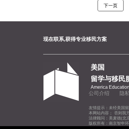
下一页
现在联系,获得专业移民方案
美国
留学与移民
America Education
公司介绍
隐
友情提示：未经美国留
本网站内容； 否则我
法律顾问：美麦德(北
版权所有：南京智申环