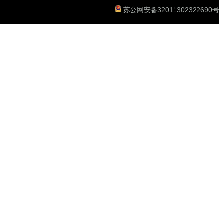
苏公网安备32011302322690号