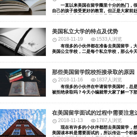
一直以来美国在留学圈里十分的热门，很
自己的孩子接受更好的教育。但正是大家前
道美国大学中最富有的学校是哪一所吗？今
美国私立大学的特点及优势
2018-11-19
1533人浏览
有很多的小伙伴都在准备去美国留学，大
美国公立学校，二是每个私立学校，那么今
那些美国留学院校拒接录取的原因
2018-11-16
1837人浏览
有很多的小伙伴在申请留学美国时，总是
被拒绝录取吗？今天小编就带大家了解一下
在美国留学面试的过程中需要注意
2018-11-13
1787人浏览
现在有许多的小伙伴都想去美国留学，然
美国读本科是需要面试的，所以传达一个积