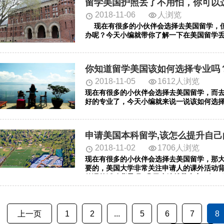
留学美国护照丢了不用怕，你可以
2018-11-06
人浏览
现在有很多的小伙伴会选择去美国留学，但
办呢？今天小编就带你了解一下在美国留学
你知道留学美国该如何选择专业吗
2018-11-05
1612人浏览
现在有很多的小伙伴会选择去美国留学，而去
好的专业了，今天小编就来说一说该如何选
申请美国本科留学,该怎么提升自己
2018-11-02
1706人浏览
现在有很多的小伙伴会选择去美国留学​，那
要的，美国大学非常关注申请人的课外活动
的课外活动背景呢?几天小编就带大家了解一
上一页
1
2
...
5
6
7
8